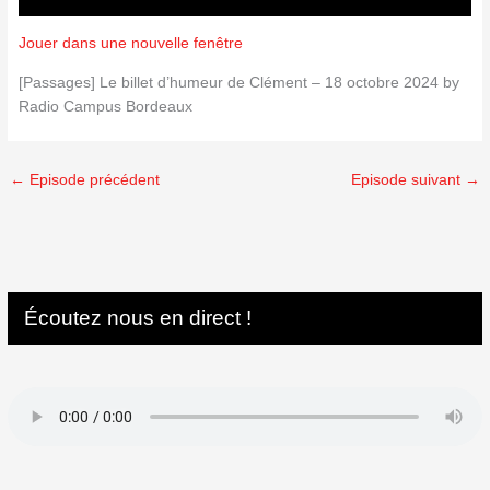
Jouer dans une nouvelle fenêtre
[Passages] Le billet d’humeur de Clément – 18 octobre 2024 by
Radio Campus Bordeaux
←
Episode précédent
Episode suivant
→
Écoutez nous en direct !