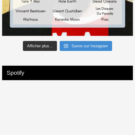
Afficher plus...
Suivre sur Instagram
Spotify