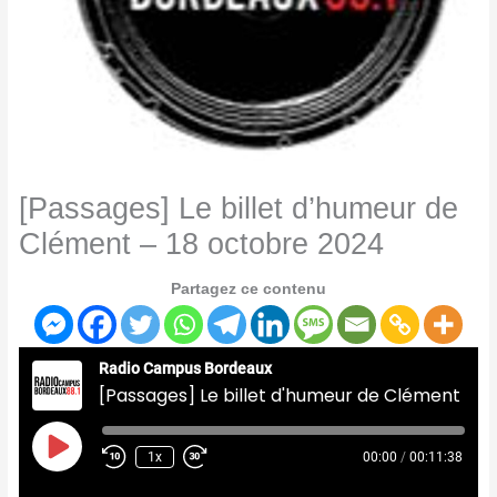
[Passages] Le billet d’humeur de
Clément – 18 octobre 2024
Partagez ce contenu
Radio Campus Bordeaux
[Passages] Le billet d'humeur de Clément - 18 octobre 2024
Play
Episode
1x
00:00
/
00:11:38