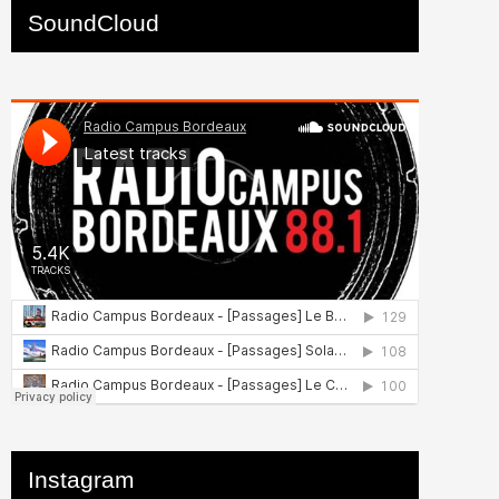
SoundCloud
Instagram