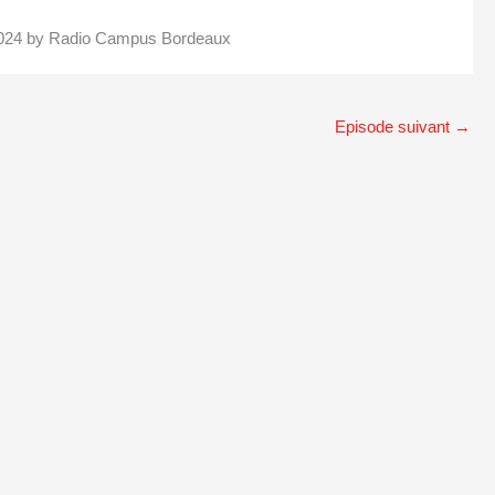
r 2024 by Radio Campus Bordeaux
Episode suivant
→