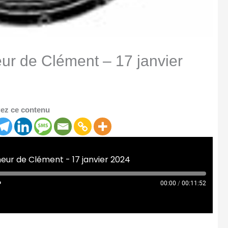
eur de Clément – 17 janvier
ez ce contenu
meur de Clément - 17 janvier 2024
00:00
/
00:11:52