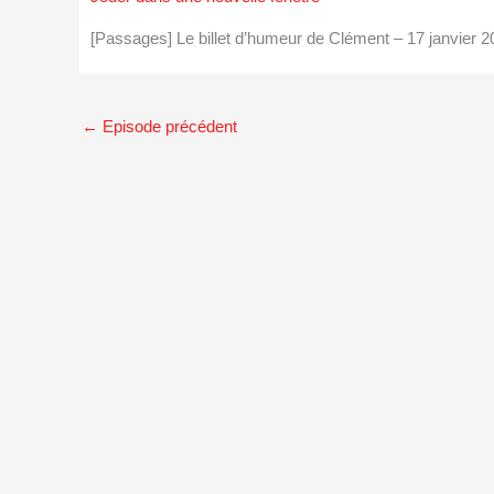
[Passages] Le billet d’humeur de Clément – 17 janvie
←
Episode précédent