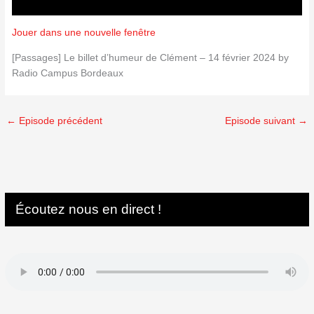
Jouer dans une nouvelle fenêtre
[Passages] Le billet d’humeur de Clément – 14 février 2024 by
Radio Campus Bordeaux
←
Episode précédent
Episode suivant
→
Écoutez nous en direct !