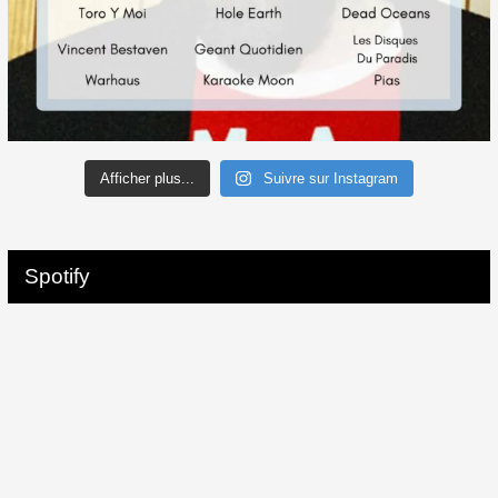
Afficher plus...
Suivre sur Instagram
Spotify