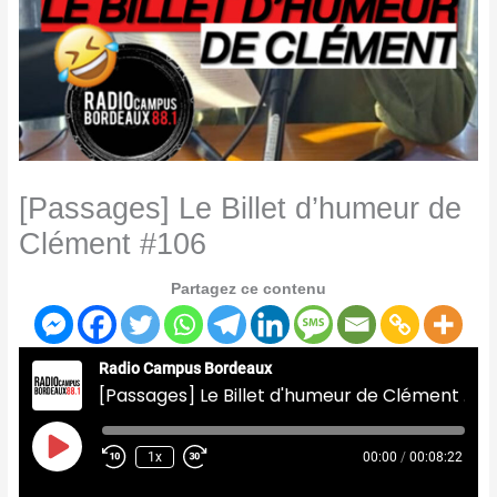
[Passages] Le Billet d’humeur de
Clément #106
Partagez ce contenu
Radio Campus Bordeaux
[Passages] Le Billet d'humeur de Clément #106
Play
Episode
1x
00:00
/
00:08:22