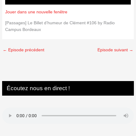
Jouer dans une nouvelle fenêtre
[Passages] Le Billet d’humeur de Clément #106 by Radio
Campus Bordeaux
←
Episode précédent
Episode suivant
→
Écoutez nous en direct !