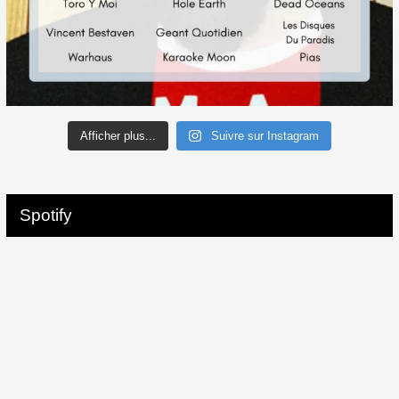
Afficher plus...
Suivre sur Instagram
Spotify