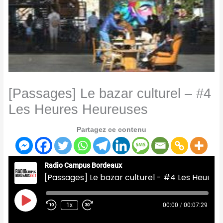
[Passages] Le bazar culturel – #4
Les Heures Heureuses
Partagez ce contenu
Radio Campus Bordeaux
[Passages] Le bazar culturel - #4 Les Heures Heureuses
Play
Episode
1x
00:00
/
00:07:29