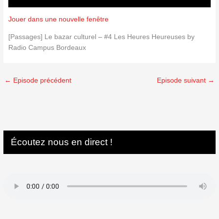
Jouer dans une nouvelle fenêtre
[Passages] Le bazar culturel – #4 Les Heures Heureuses by
Radio Campus Bordeaux
←
Episode précédent
Episode suivant
→
Écoutez nous en direct !