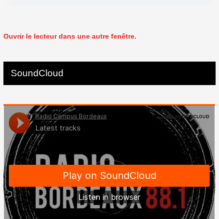
Ouvrir le lecteur dans une autre fenêtre.
SoundCloud