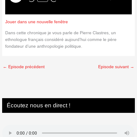
Jouer dans une nouvelle fenêtre
Dans cette chronique je vous parle de Pierre Clastres, un
ethnologue français considéré aujourd’hui comme le père
fondateur d’une anthropologie politique.
←
Episode précédent
Episode suivant
→
Écoutez nous en direct !