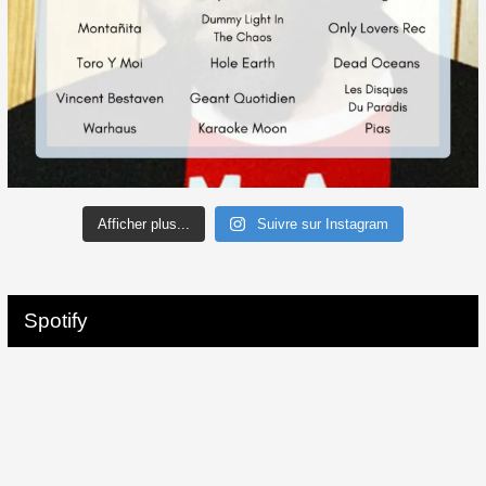
Afficher plus...
Suivre sur Instagram
Spotify