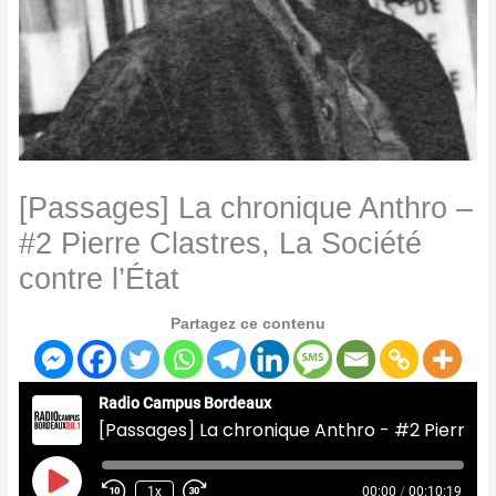
[Passages] La chronique Anthro –
#2 Pierre Clastres, La Société
contre l’État
Partagez ce contenu
Radio Campus Bordeaux
[Passages] La chronique Anthro - #2 Pierre Clastres, La Société contre l'État
Play
Episode
1x
00:00
/
00:10:19