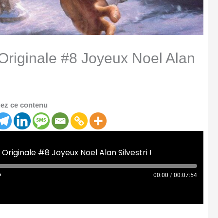
Originale #8 Joyeux Noel Alan
ez ce contenu
Originale #8 Joyeux Noel Alan Silvestri !
00:00
/
00:07:54