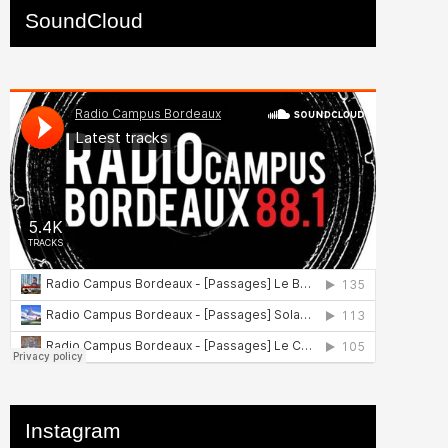
SoundCloud
Instagram