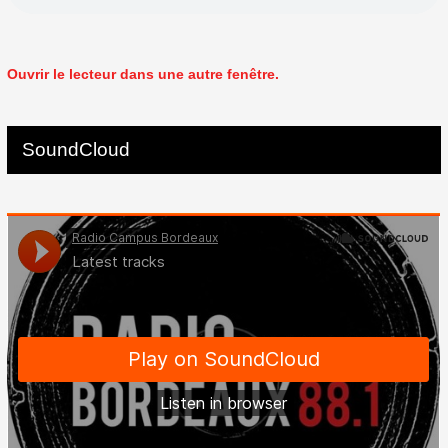
Ouvrir le lecteur dans une autre fenêtre.
SoundCloud