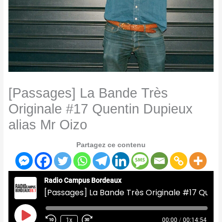
[Passages] La Bande Très
Originale #17 Quentin Dupieux
alias Mr Oizo
Partagez ce contenu
Radio Campus Bordeaux
[Passages] La Bande Très Originale #17 Quentin Dupieux alias Mr Oizo
Play
Episode
1x
00:00
/
00:14:54