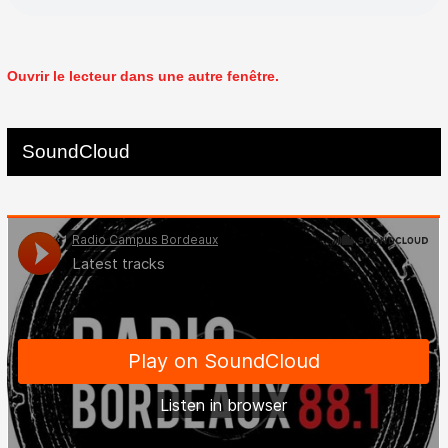
Ouvrir le lecteur dans une autre fenêtre.
SoundCloud