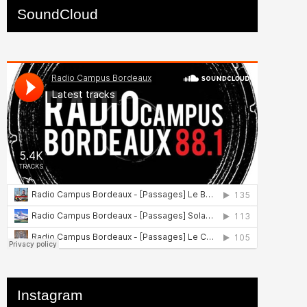
SoundCloud
Instagram