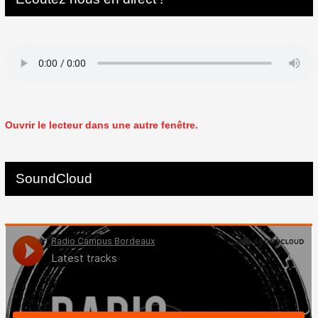
Ouvrir le lecteur dans une autre fenêtre.
SoundCloud