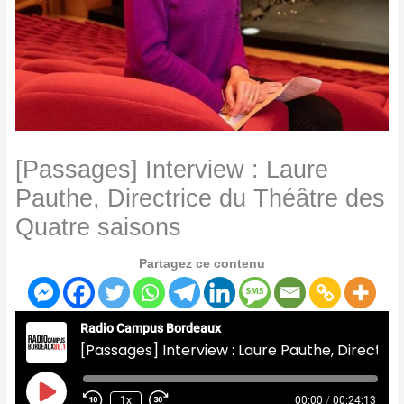
[Passages] Interview : Laure
Pauthe, Directrice du Théâtre des
Quatre saisons
Partagez ce contenu
Radio Campus Bordeaux
[Passages] Interview : Laure Pauthe, Directrice du Théâtre des Quatre saisons
Play
Episode
1x
00:00
/
00:24:13