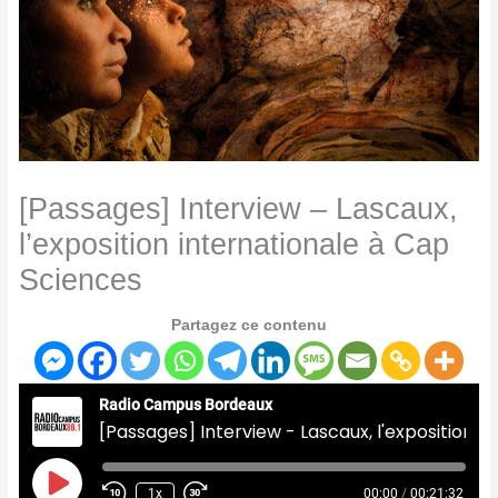
[Passages] Interview – Lascaux,
l’exposition internationale à Cap
Sciences
Partagez ce contenu
Radio Campus Bordeaux
[Passages] Interview - Lascaux, l'exposition internationale à Cap Sciences
Play
Episode
1x
00:00
/
00:21:32