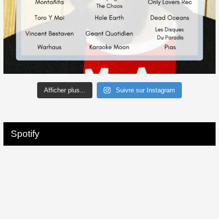
Afficher plus...
Suivre sur Instagram
Spotify