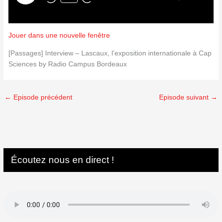
Jouer dans une nouvelle fenêtre
[Passages] Interview – Lascaux, l’exposition internationale à Cap
Sciences by Radio Campus Bordeaux
←
Episode précédent
Episode suivant
→
Écoutez nous en direct !