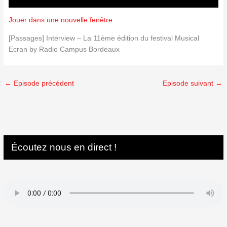
Jouer dans une nouvelle fenêtre
[Passages] Interview – La 11ème édition du festival Musical
Ecran by Radio Campus Bordeaux
←
Episode précédent
Episode suivant
→
Écoutez nous en direct !