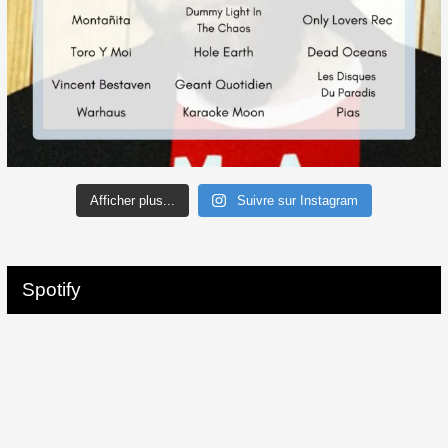
Afficher plus...
Suivre sur Instagram
Spotify