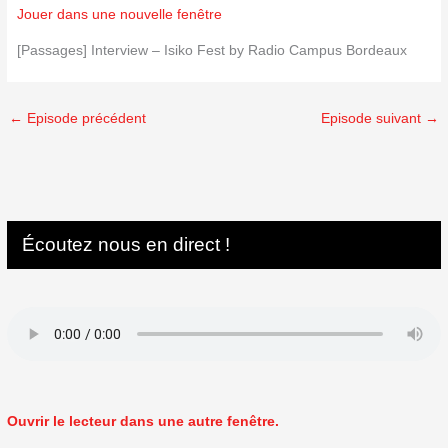
Jouer dans une nouvelle fenêtre
[Passages] Interview – Isiko Fest by Radio Campus Bordeaux
←
Episode précédent
Episode suivant
→
Écoutez nous en direct !
Ouvrir le lecteur dans une autre fenêtre.