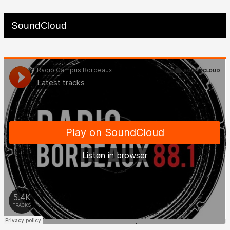
SoundCloud