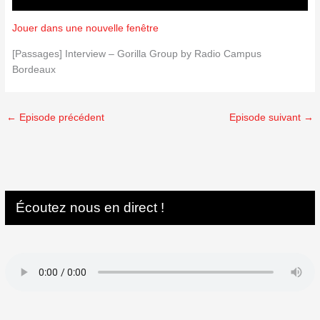
Jouer dans une nouvelle fenêtre
[Passages] Interview – Gorilla Group by Radio Campus
Bordeaux
←
Episode précédent
Episode suivant
→
Écoutez nous en direct !