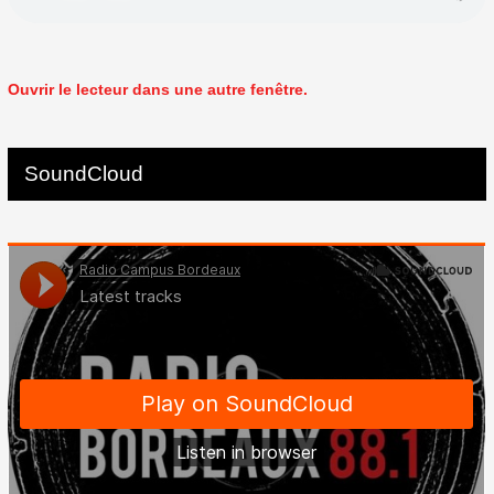
Ouvrir le lecteur dans une autre fenêtre.
SoundCloud