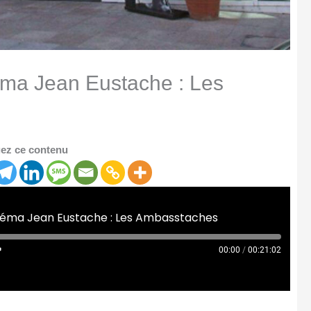
éma Jean Eustache : Les
ez ce contenu
inéma Jean Eustache : Les Ambasstaches
00:00
/
00:21:02