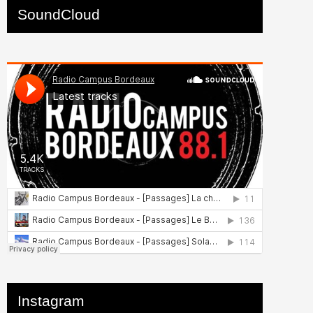
SoundCloud
Instagram