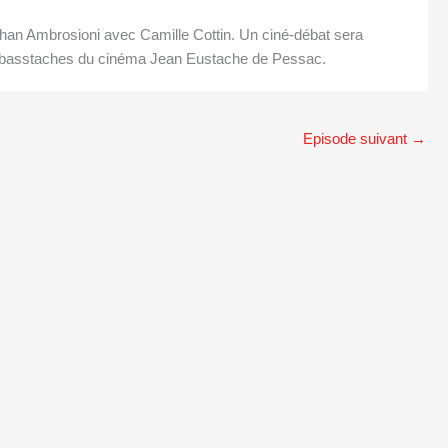
athan Ambrosioni avec Camille Cottin. Un ciné-débat sera
ambasstaches du cinéma Jean Eustache de Pessac.
Episode suivant
→