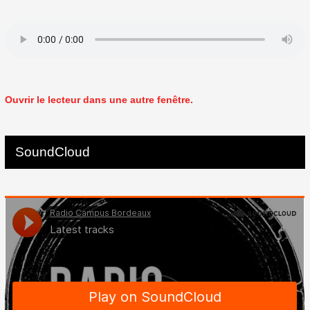
Ouvrir le lecteur dans une autre fenêtre.
SoundCloud