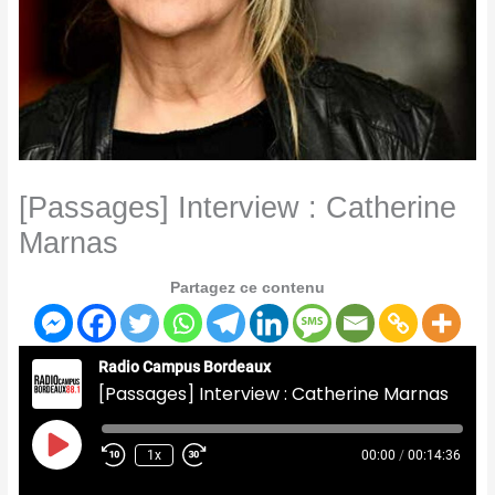
[Passages] Interview : Catherine
Marnas
Partagez ce contenu
Radio Campus Bordeaux
[Passages] Interview : Catherine Marnas
Play
Episode
1x
00:00
/
00:14:36