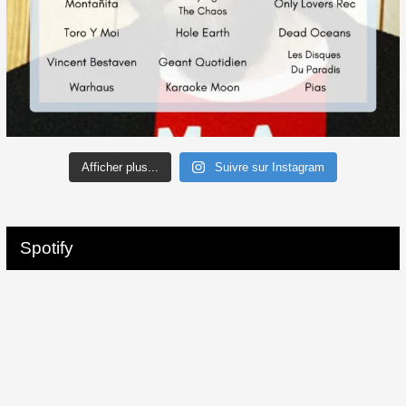
Afficher plus...
Suivre sur Instagram
Spotify