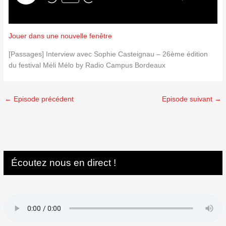
Jouer dans une nouvelle fenêtre
[Passages] Interview avec Sophie Casteignau – 26ème édition
du festival Méli Mélo by Radio Campus Bordeaux
←
Episode précédent
Episode suivant
→
Écoutez nous en direct !