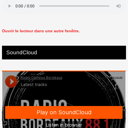
Ouvrir le lecteur dans une autre fenêtre.
SoundCloud