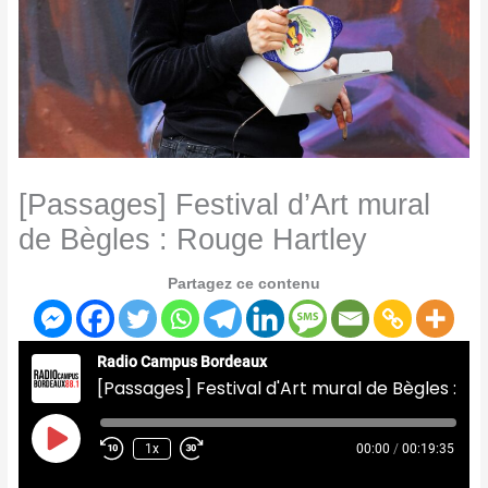
[Passages] Festival d’Art mural
de Bègles : Rouge Hartley
Partagez ce contenu
Radio Campus Bordeaux
[Passages] Festival d'Art mural de Bègles : Rouge Hartley
Play
Episode
1x
00:00
/
00:19:35