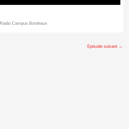
y Radio Campus Bordeaux
Episode suivant
→