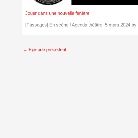
Jouer dans une nouvelle fenêtre
[Passages] En scène ! Agenda théâtre- 5 mars 2024 b
←
Episode précédent