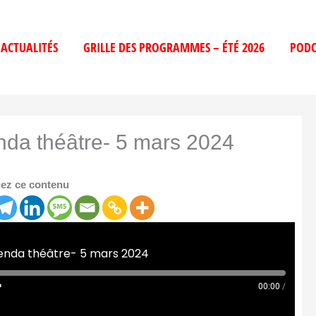
ACTUALITÉS
GRILLE DES PROGRAMMES – ÉTÉ 2026
PODC
nda théâtre- 5 mars 2024
ez ce contenu
genda théâtre- 5 mars 2024
00:00
/