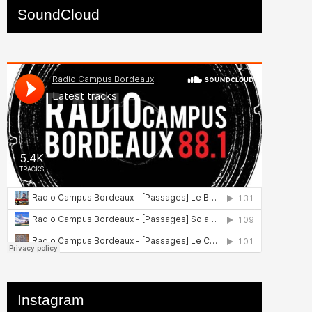
SoundCloud
Instagram