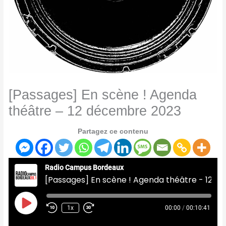
[Passages] En scène ! Agenda
théâtre – 12 décembre 2023
Partagez ce contenu
Radio Campus Bordeaux
[Passages] En scène ! Agenda théâtre - 12 décembre 2023
Play
Episode
1x
00:00
/
00:10:41