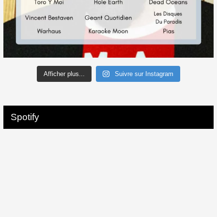
Afficher plus...
Suivre sur Instagram
Spotify