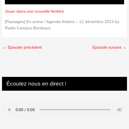
Jouer dans une nouvelle fenêtre
[Passages] En scène ! Agenda théâtre – 12 décembre 2023 by
Radio Campus Bordeaux
←
Episode précédent
Episode suivant
→
Écoutez nous en direct !