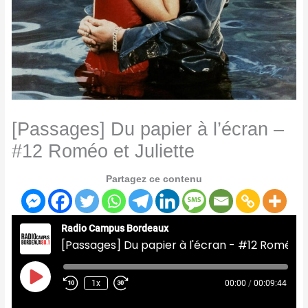
[Passages] Du papier à l’écran –
#12 Roméo et Juliette
Partagez ce contenu
Radio Campus Bordeaux
[Passages] Du papier à l'écran - #12 Roméo et Juliette
Play
Episode
1x
00:00
/
00:09:44