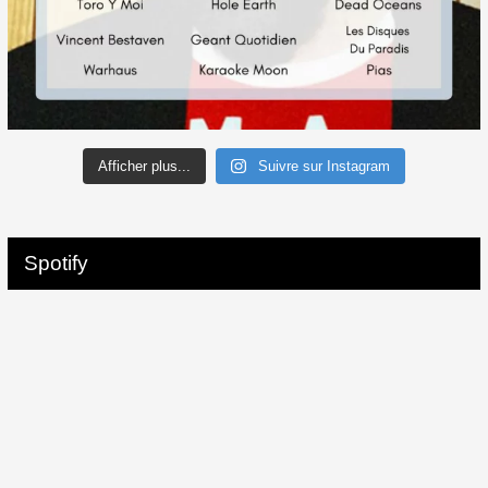
Afficher plus...
Suivre sur Instagram
Spotify