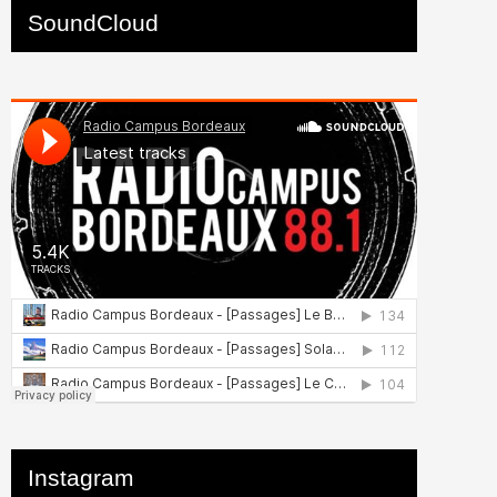
SoundCloud
Instagram