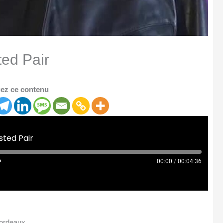
ted Pair
ez ce contenu
sted Pair
00:00
/
00:04:36
Bordeaux