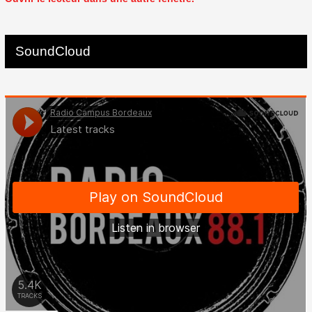
SoundCloud