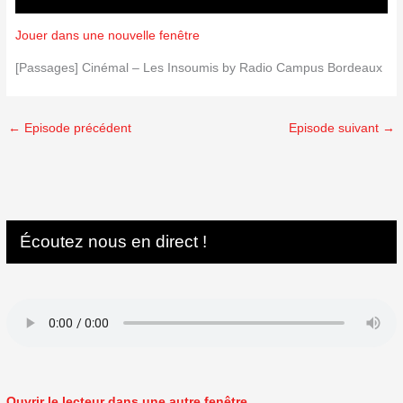
Jouer dans une nouvelle fenêtre
[Passages] Cinémal – Les Insoumis by Radio Campus Bordeaux
←
Episode précédent
Episode suivant
→
Écoutez nous en direct !
Ouvrir le lecteur dans une autre fenêtre.