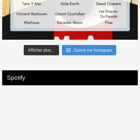
Afficher plus...
Suivre sur Instagram
Spotify