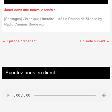
Jouer dans une nouvelle fenêtre
[Passages] Chronique Littéraire – #2 Le Roman de Silence by
Radio Campus Bordeaux
←
Episode précédent
Episode suivant
→
Écoutez nous en direct !