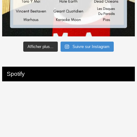
Afficher plus...
Suivre sur Instagram
Spotify