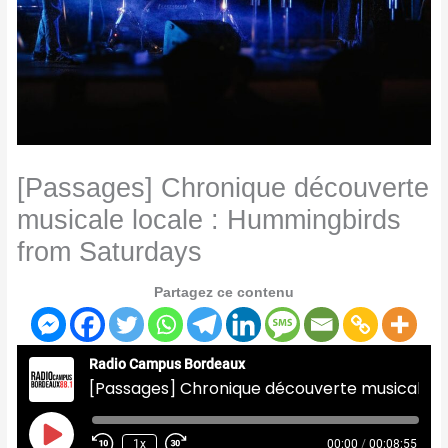
[Passages] Chronique découverte
musicale locale : Hummingbirds
from Saturdays
Partagez ce contenu
Radio Campus Bordeaux
[Passages] Chronique découverte musicale locale : Hummingbirds from Saturdays
Play
Episode
1x
00:00
/
00:08:55