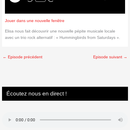
Jouer dans une nouvelle fenêtre
Elisa nous fait découvrir une nouvelle pépite musicale locale
avec un trio rock alternatif : « Hummingbirds from Saturdays ».
←
Episode précédent
Episode suivant
→
Écoutez nous en direct !