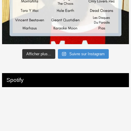
Afficher plus...
Suivre sur Instagram
Spotify