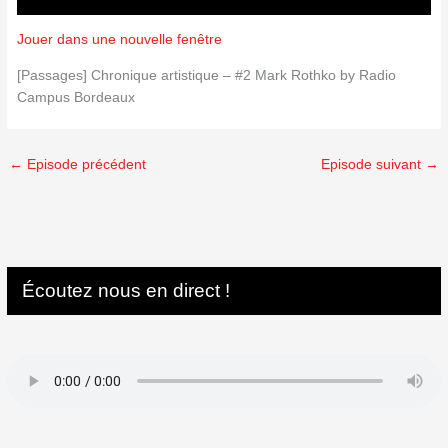
Jouer dans une nouvelle fenêtre
[Passages] Chronique artistique – #2 Mark Rothko by Radio
Campus Bordeaux
←
Episode précédent
Episode suivant
→
Écoutez nous en direct !