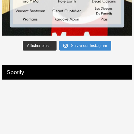
Afficher plus...
Suivre sur Instagram
Spotify