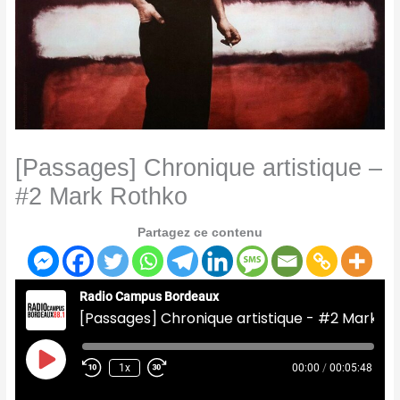
[Passages] Chronique artistique –
#2 Mark Rothko
Partagez ce contenu
Radio Campus Bordeaux
[Passages] Chronique artistique - #2 Mark Rothko
Play
Episode
1x
00:00
/
00:05:48