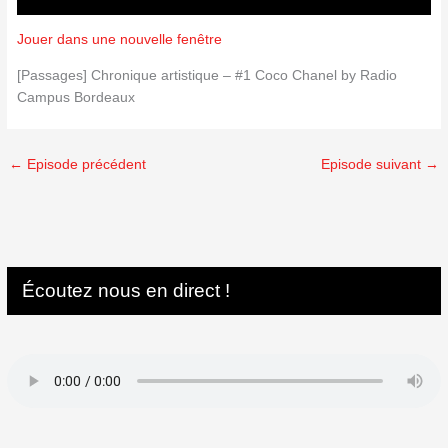
Jouer dans une nouvelle fenêtre
[Passages] Chronique artistique – #1 Coco Chanel by Radio
Campus Bordeaux
←
Episode précédent
Episode suivant
→
Écoutez nous en direct !