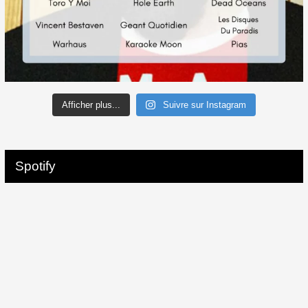
Afficher plus...
Suivre sur Instagram
Spotify