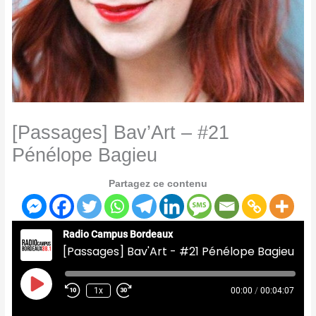
[Passages] Bav’Art – #21
Pénélope Bagieu
Partagez ce contenu
Radio Campus Bordeaux
[Passages] Bav'Art - #21 Pénélope Bagieu
Play
Episode
1x
00:00
/
00:04:07