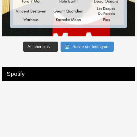
Afficher plus...
Suivre sur Instagram
Spotify