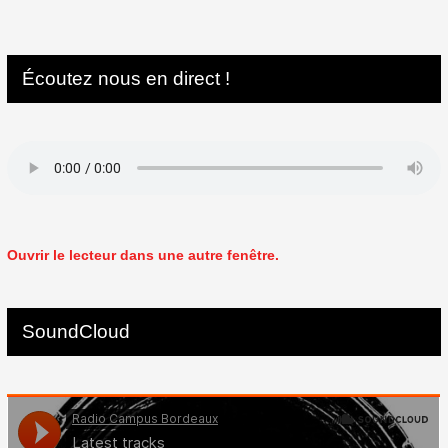
Écoutez nous en direct !
Ouvrir le lecteur dans une autre fenêtre.
SoundCloud