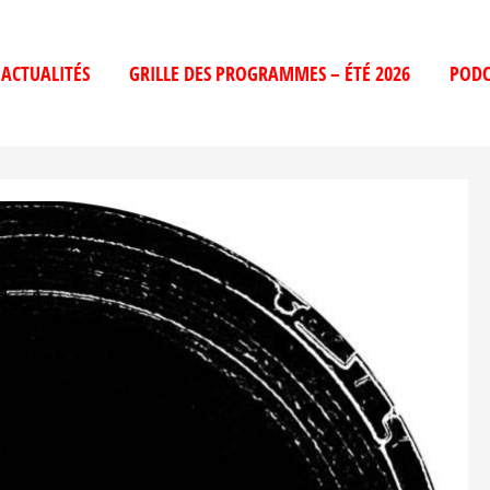
ACTUALITÉS
GRILLE DES PROGRAMMES – ÉTÉ 2026
PODC