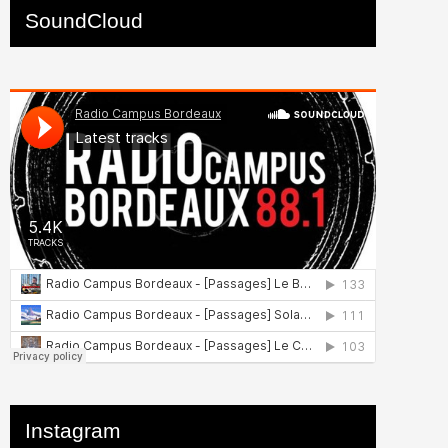
SoundCloud
Instagram