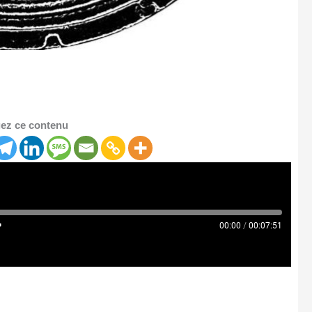
ez ce contenu
00:00
/
00:07:51