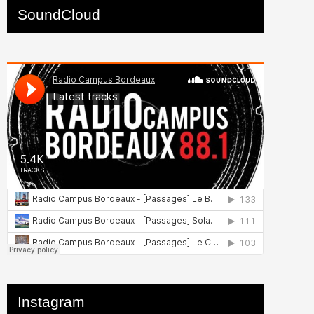
SoundCloud
Instagram