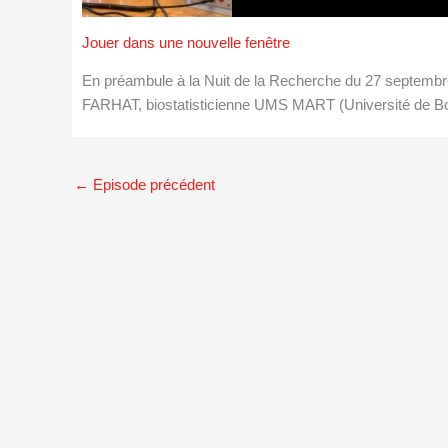
Jouer dans une nouvelle fenêtre
En préambule à la Nuit de la Recherche du 27 septemb
FARHAT, biostatisticienne UMS MART (Université de B
←
Episode précédent