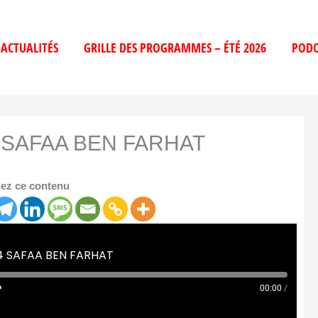
ACTUALITÉS
GRILLE DES PROGRAMMES – ÉTÉ 2026
PODC
24 SAFAA BEN FARHAT
ez ce contenu
24 SAFAA BEN FARHAT
00:00
/