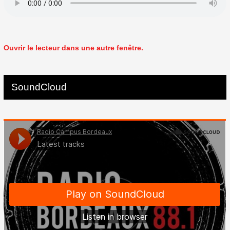
Ouvrir le lecteur dans une autre fenêtre.
SoundCloud