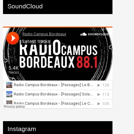
SoundCloud
Instagram