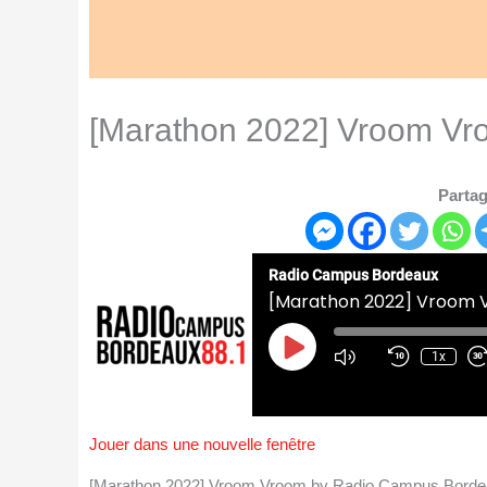
[Marathon 2022] Vroom V
Partag
Radio Campus Bordeaux
[Marathon 2022] Vroom
Play
Episode
1x
Jouer dans une nouvelle fenêtre
[Marathon 2022] Vroom Vroom by Radio Campus Bord