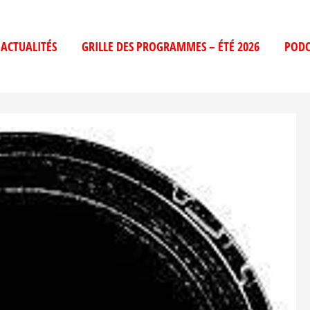
ACTUALITÉS
GRILLE DES PROGRAMMES – ÉTÉ 2026
PODC