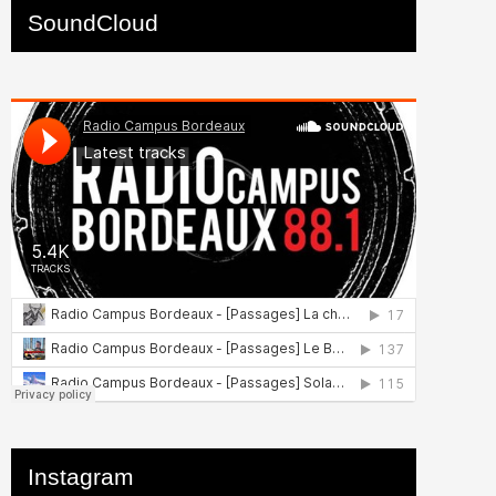
SoundCloud
Instagram