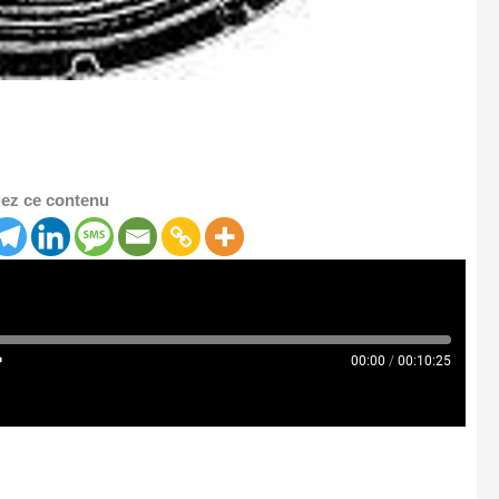
ez ce contenu
00:00
/
00:10:25