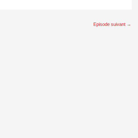
Episode suivant
→