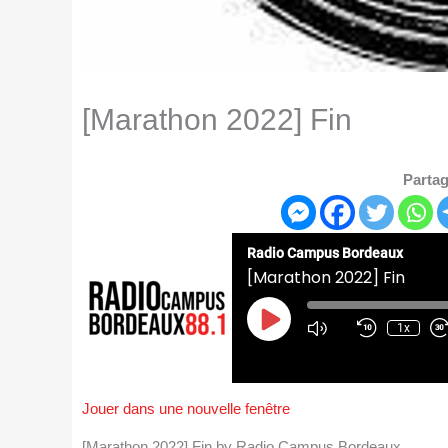
[Marathon 2022] Fin
Partag
Radio Campus Bordeaux
[Marathon 2022] Fin
Play
Episode
1x
Jouer dans une nouvelle fenêtre
[Marathon 2022] Fin by Radio Campus Bordeaux