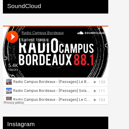
SoundCloud
Instagram