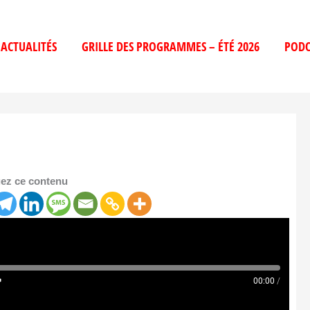
ACTUALITÉS
GRILLE DES PROGRAMMES – ÉTÉ 2026
PODC
ez ce contenu
00:00
/