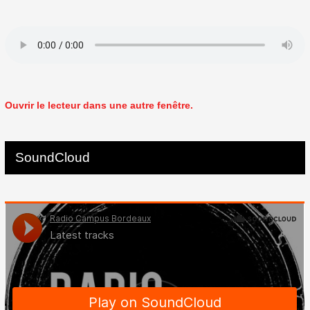
Ouvrir le lecteur dans une autre fenêtre.
SoundCloud