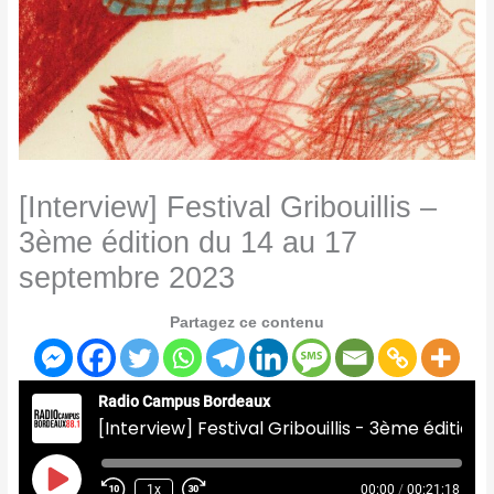
[Interview] Festival Gribouillis –
3ème édition du 14 au 17
septembre 2023
Partagez ce contenu
Radio Campus Bordeaux
[Interview] Festival Gribouillis - 3ème édition du 14 au 17 septembre 2023
Play
Episode
1x
00:00
/
00:21:18