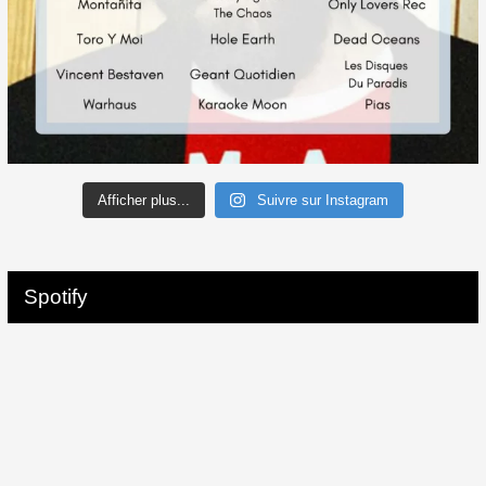
Afficher plus...
Suivre sur Instagram
Spotify