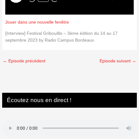
Jouer dans une nouvelle fenêtre
[Interview] Festival Gribouillis – 3ème édition du 14 au 17
septembre 2023 by Radio Campus Bordeaux
←
Episode précédent
Episode suivant
→
Écoutez nous en direct !