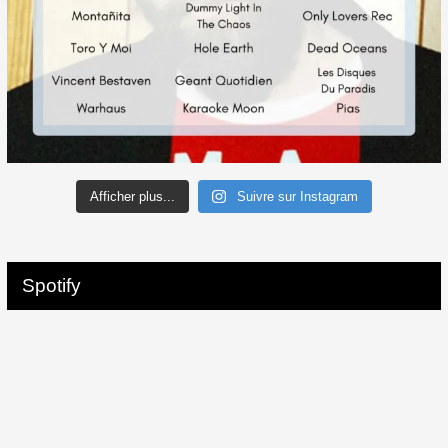
Afficher plus...
Suivre sur Instagram
Spotify