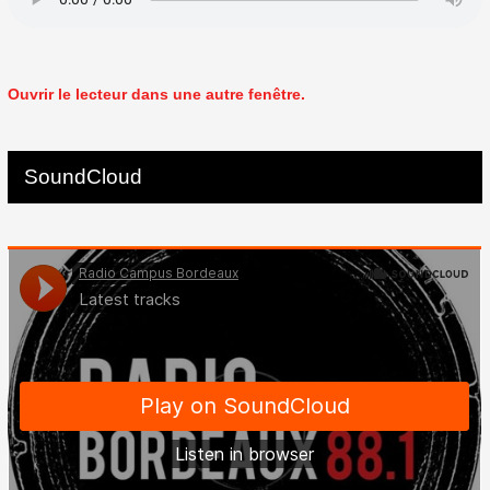
Ouvrir le lecteur dans une autre fenêtre.
SoundCloud