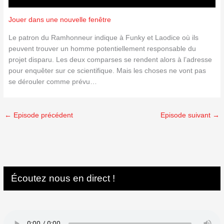
Jouer dans une nouvelle fenêtre
Le patron du Ramhonneur indique à Funky et Laodice où ils
peuvent trouver un homme potentiellement responsable du
projet disparu. Les deux comparses se rendent alors à l’adresse
pour enquêter sur ce scientifique. Mais les choses ne vont pas
se dérouler comme prévu…
←
Episode précédent
Episode suivant
→
Écoutez nous en direct !