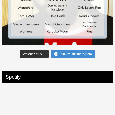
Afficher plus...
Suivre sur Instagram
Spotify