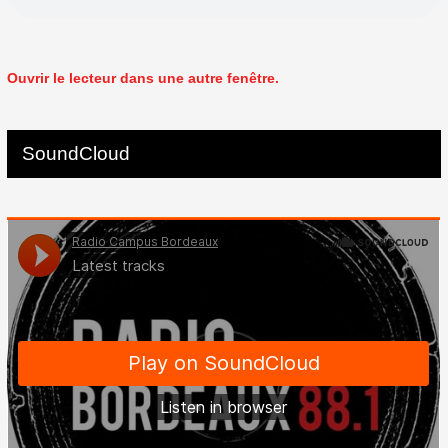
Ouvrir le lecteur dans une autre fenêtre.
SoundCloud