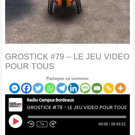
GROSTICK #79 – LE JEU VIDEO
POUR TOUS
Partagez ce contenu
Radio Campus Bordeaux
GROSTICK #79 - LE JEU VIDEO POUR TOUS
Play
Episode
1x
00:00
/
00:53:22