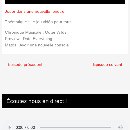
Jouer dans une nouvelle fenêtre
Thématique : Le jeu vidéo pour tous
Chronique Musicale : Outer Wilds
Preview : Date Everything
Matos : Avoir une nouvelle console
←
Episode précédent
Episode suivant
→
Écoutez nous en direct !