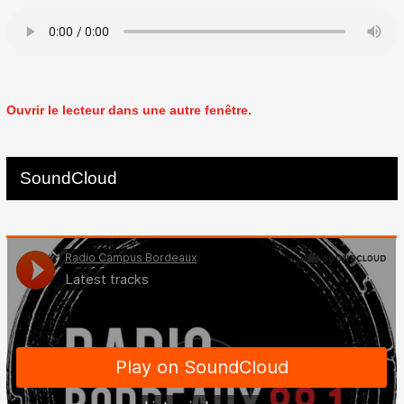
Ouvrir le lecteur dans une autre fenêtre.
SoundCloud