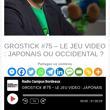
GROSTICK #75 – LE JEU VIDEO
: JAPONAIS OU OCCIDENTAL ?
Partagez ce contenu
Radio Campus Bordeaux
GROSTICK #75 - LE JEU VIDEO : JAPONAIS OU OCCIDENTAL ?
Play
Episode
1x
00:00
/
01:00:29