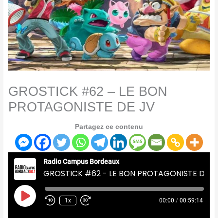
GROSTICK #62 – LE BON
PROTAGONISTE DE JV
Partagez ce contenu
Radio Campus Bordeaux
GROSTICK #62 - LE BON PROTAGONISTE DE JV
Play
Episode
1x
00:00
/
00:59:14