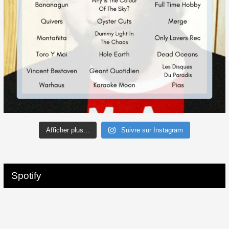
Afficher plus...
Suivre sur Instagram
Spotify