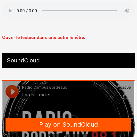
Ouvrir le lecteur dans une autre fenêtre.
SoundCloud