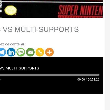
S VS MULTI-SUPPORTS
ez ce contenu
 VS MULTI-SUPPORTS
00:00
/
00:58:26