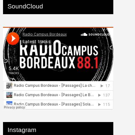
SoundCloud
Instagram