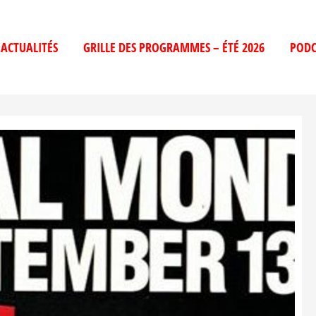
ACTUALITÉS
GRILLE DES PROGRAMMES – ÉTÉ 2026
PODC