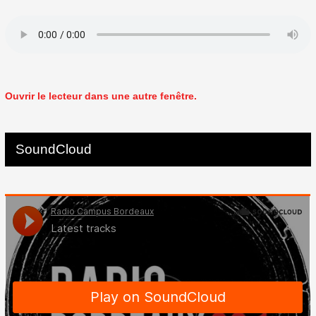
Ouvrir le lecteur dans une autre fenêtre.
SoundCloud