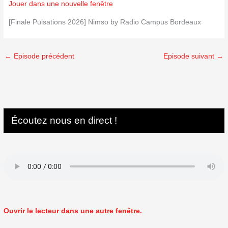
Jouer dans une nouvelle fenêtre
[Finale Pulsations 2026] Nimso by Radio Campus Bordeaux
←
Episode précédent
Episode suivant
→
Écoutez nous en direct !
Ouvrir le lecteur dans une autre fenêtre.