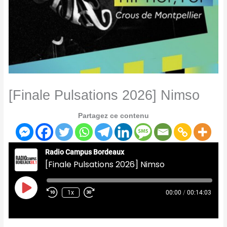
[Finale Pulsations 2026] Nimso
Partagez ce contenu
Radio Campus Bordeaux
[Finale Pulsations 2026] Nimso
Play
Episode
1x
00:00
/
00:14:03