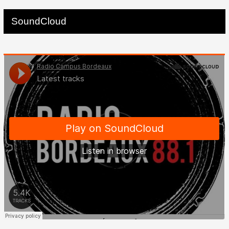
SoundCloud