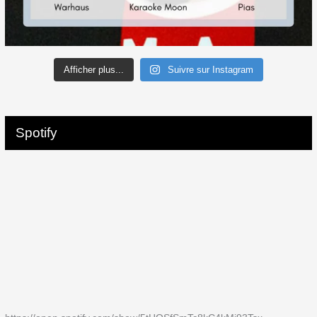
Afficher plus...
Suivre sur Instagram
Spotify