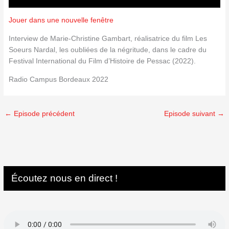
Jouer dans une nouvelle fenêtre
Interview de Marie-Christine Gambart, réalisatrice du film Les
Soeurs Nardal, les oubliées de la négritude, dans le cadre du
Festival International du Film d’Histoire de Pessac (2022).
Radio Campus Bordeaux 2022
←
Episode précédent
Episode suivant
→
Écoutez nous en direct !