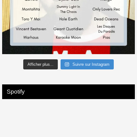
Afficher plus...
Suivre sur Instagram
Spotify