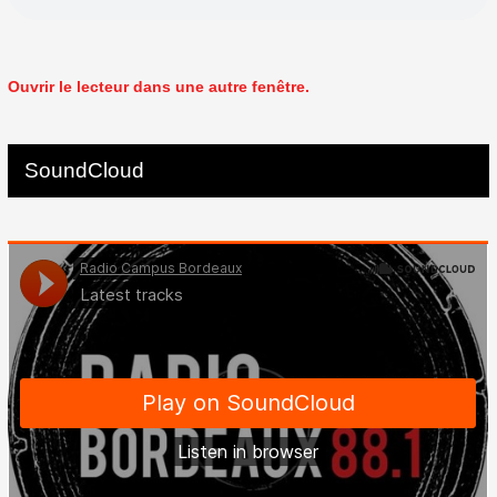
Ouvrir le lecteur dans une autre fenêtre.
SoundCloud